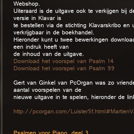
Webshop.
Uiteraard is de uitgave ook te verkijgen bij
versie in Klavar is
te bestellen via de stichting Klavarskribo en 
verkrijgbaar in de boekhandel.
Hieronder kunt u twee bewerkingen download
een indruk heeft van
de inhoud van de uitgave.
Download het voorspel van Psalm 14
Download het voorspel van Psalm 99
Gert van Ginkel van PcOrgan was zo vriendel
aantal voorspelen van de
nieuwe uitgave in te spelen, hieronder de lin
http://pcorgan.com/Luister5f.html#Martie
Psalmen voor Piano, deel 3