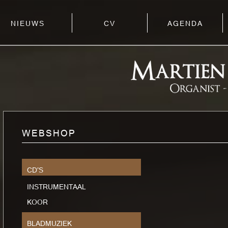
NIEUWS
CV
AGENDA
WEBSHOP
CD'S
INSTRUMENTAAL
KOOR
BLADMUZIEK