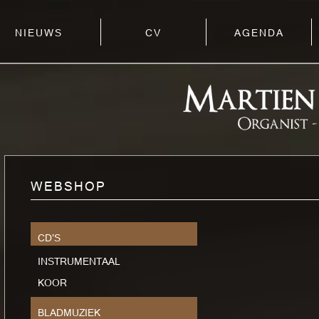
NIEUWS
CV
AGENDA
WEBSHOP
CD'S
INSTRUMENTAAL
KOOR
BLADMUZIEK