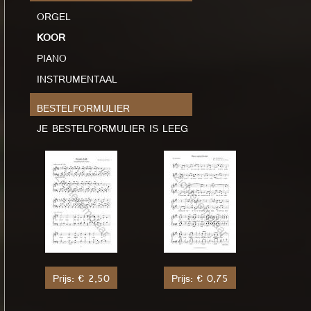
ORGEL
KOOR
PIANO
INSTRUMENTAAL
BESTELFORMULIER
JE BESTELFORMULIER IS LEEG
Prijs: € 2,50
Prijs: € 0,75